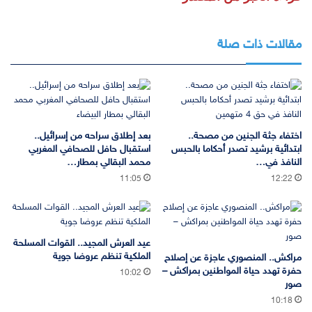
مقالات ذات صلة
اختفاء جثة الجنين من مصحة..
بعد إطلاق سراحه من إسرائيل..
ابتدائية برشيد تصدر أحكاما بالحبس
استقبال حافل للصحافي المغربي
النافذ في…
محمد البقالي بمطار…
11:05
12:22
عيد العرش المجيد.. القوات المسلحة
الملكية تنظم عروضا جوية
مراكش.. المنصوري عاجزة عن إصلاح
حفرة تهدد حياة المواطنين بمراكش –
10:02
صور
10:18