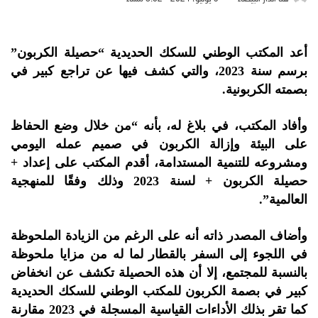
أعد المكتب الوطني للسكك الحديدية “حصيلة الكربون”
برسم سنة 2023، والتي كشف فيها عن تراجع كبير في
بصمته الكربونية.
وأفاد المكتب، في بلاغ له، بأنه “من خلال وضع الحفاظ
على البيئة وإزالة الكربون في صميم عمله اليومي
ومشروعه للتنمية المستدامة، أقدم المكتب على إعداد +
حصيلة الكربون + لسنة 2023 وذلك وفقًا للمنهجية
العالمية”.
وأضاف المصدر ذاته أنه على الرغم من الزيادة الملحوظة
في اللجوء إلى السفر بالقطار لما له من مزايا ملحوظة
بالنسبة للمجتمع، إلا أن هذه الحصيلة تكشف عن انخفاض
كبير في بصمة الكربون للمكتب الوطني للسكك الحديدية
كما تقر بذلك الأداءات القياسية المسجلة في 2023 مقارنة