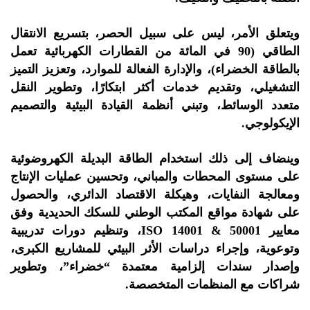
ويتعلق الأمر، ليس على سبيل الحصر، بتسريع الانتقال
الطاقي (90 في المائة من القطارات الكهربائية تعمل
بالطاقة الخضراء)، والإدارة الفعالة للموارد، وتعزيز التميز
التشغيلي، وتقديم خدمات أكثر ابتكارًا، وتطوير النقل
متعدد الوسائط، وتبني أنظمة القيادة البيئية والتصميم
الإيكولوجي.
وينضاف إلى ذلك استخدام الطاقة البديلة الكهروضوئية
على مستوى المحطات والمباني، وتحسين عمليات الإنتاج
ومعالجة النفايات، وهيكلة الاقتصاد الدائري، والحصول
على شهادة مواقع المكتب الوطني للسكك الحديدية وفق
معايير ISO 14001 & 50001، وتنظيم دورات تدريبية
وتوعوية، وإجراء دراسات الأثر البيئي للمشاريع الكبرى،
وإصدار سندات إلزامية معتمدة “خضراء”، وتطوير
شراكات مع المنظمات المتخصصة.