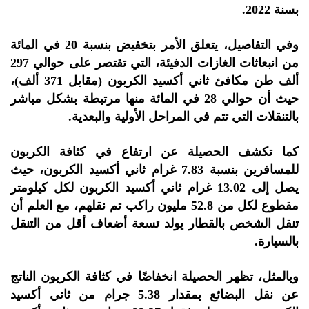
بسنة 2022.
وفي التفاصيل، يتعلق الأمر بتخفيض بنسبة 20 في المائة
من انبعاثات الغازات الدفيئة، التي تقتصر على حوالي 297
ألف طن مكافئ ثاني أكسيد الكربون (مقابل 371 ألف)،
حيث أن حوالي 28 في المائة منها مرتبطة بشكل مباشر
بالتنقلات التي تتم في المراحل الأولية والبعدية.
كما تكشف الحصيلة عن ارتفاع في كثافة الكربون
للمسافرين بنسبة 7.83 غرام ثاني أكسيد الكربون، حيث
يصل إلى 13.02 غرام ثاني أكسيد الكربون لكل كيلومتر
مقطوع لكل من 52.8 مليون راكب تم نقلهم، مع العلم أن
تنقل الشخص بالقطار يولد تسعة أضعاف أقل من التنقل
بالسيارة.
وبالمثل، تظهر الحصيلة انخفاضًا في كثافة الكربون الناتج
عن نقل البضائع بمقدار 5.38 جرام من ثاني أكسيد