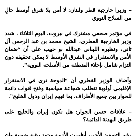
–
وزيرا خارجية قطر ولبنان: لا أمن بلا شرق أوسط خالٍ
من السلاح النووي
في مؤتمر صحفي مشترك في بيروت، اليوم الثلاثاء ، شدد
وزير الخارجية القطري، الشيخ محمد بن عبد الرحمن آل
ثاني، ونظيره اللبناني عبدالله بو حبيب على أن “ضمان
الأمن والاستقرار في الشرق الأوسط لا يمكن تحقيقه دون
التزام شامل بإخلاء المنطقة من الأسلحة النووية”.
وأضاف الوزير القطري أن “الدوحة ترى في الاستقرار
الإقليمي أولوية تتطلب شجاعة سياسية وفتح قنوات دائمة
للحوار بين جميع الأطراف، بما فيهم إيران ودول الخليج”.
– علاقات حسن الجوار: هل تكون إيران والخليج على
طريق التهدئة الدائمة؟
رغم التصعيد الأخير، أظهرت الأزمة وجود رغبة ضمنية وإن