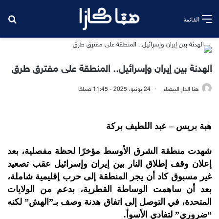
بح
القائمة
الهدنة بين إيران وإسرائيل.. المنطقة على مفترق طرق
هنا الدار البيضاء
24 يونيو، 2025 - 11:45 صباحًا
هبة بريس – عبد اللطيف بركة
شهدت منطقة الشرق الأوسط مؤخرًا لحظة مفصلية، بعد
إعلان وقف إطلاق النار بين إيران وإسرائيل عقب تصعيد
غير مسبوق كاد أن يجر المنطقة إلى حرب إقليمية شاملة،
بعد أن ساهمت الوساطة القطرية، بدعم من الولايات
المتحدة، في التوصل إلى اتفاق هدنة وصف بـ”الهش” لكنه
“ضروري” لتفادي الأسوأ.