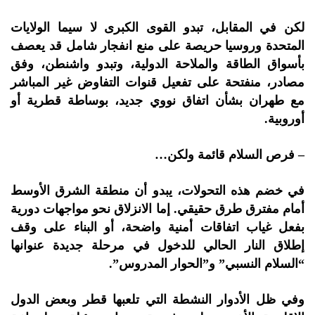
لكن في المقابل، تبدو القوى الكبرى لا سيما الولايات
المتحدة وروسيا حريصة على منع انفجار شامل قد يعصف
بأسواق الطاقة والملاحة الدولية، وتبدو واشنطن، وفق
مصادر، منفتحة على تفعيل قنوات التفاوض غير المباشر
مع طهران بشأن اتفاق نووي جديد، بوساطة قطرية أو
أوروبية.
–
فرص السلام قائمة ولكن…
في خضم هذه التحولات، يبدو أن منطقة الشرق الأوسط
أمام مفترق طرق حقيقي. إما الانزلاق نحو مواجهات دورية
بفعل غياب اتفاقات أمنية واضحة، أو البناء على وقف
إطلاق النار الحالي للدخول في مرحلة جديدة عنوانها
“السلام النسبي” و”الحوار المدروس”.
وفي ظل الأدوار النشطة التي تلعبها قطر وبعض الدول