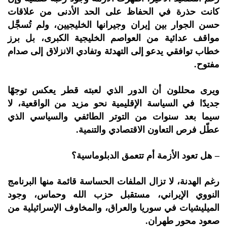
كانت حذرة في الحفاظ على الحد الأدنى من علاقات
حسن الجوار بين إيران وجيرانها الخليجيين، ولم تُسجَّل
مواقف عدائية من العواصم الخليجية الكبرى، بل برز
خطاب توافقي يدعو إلى التهدئة وتفادي الانزلاق إلى صدام
مفتوح.
ويرى محللون أن الدور الذي لعبته قطر يعكس توجهًا
جديدًا في السياسة الإقليمية نحو مزيد من الواقعية، لا
سيما بعد سنوات من التوتر الطائفي والسياسي الذي
عطّل فرص التعاون الاقتصادي والتنمية.
– هل تعود الأزمة أم تتعمق الدبلوماسية؟
رغم الهدنة، لا تزال الملفات الحساسة قائمة منها البرنامج
النووي الإيراني، مستقبل حزب الله وحماس، وجود
الميليشيات في سوريا والعراق، والمخاوف الإسرائيلية من
صعود محور طهران.