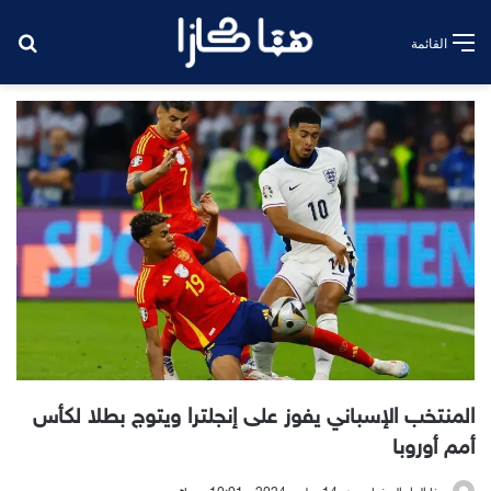
بح
القائمة
المنتخب الإسباني يفوز على إنجلترا ويتوج بطلا لكأس
أمم أوروبا