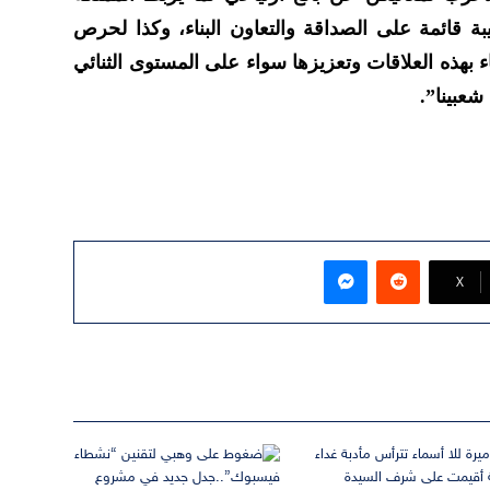
بة قائمة على الصداقة والتعاون البناء، وكذا لحرص
ء بهذه العلاقات وتعزيزها سواء على المستوى الثنائي
شعبينا”.
ماسنجر
‫X