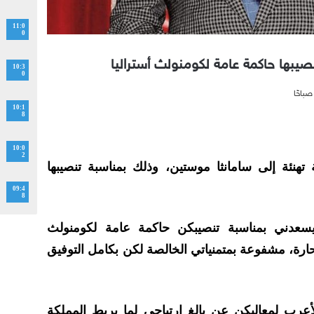
11:0
0
صيبها حاكمة عامة لكومنولث أستراليا
10:3
0
10:1
8
10:0
2
نئة إلى سامانثا موستين، وذلك بمناسبة تنصيبها
09:4
8
سعدني بمناسبة تنصيبكن حاكمة عامة لكومنولث
الحارة، مشفوعة بمتمنياتي الخالصة لكن بكامل التوفيق
أعرب لمعاليكن عن بالغ ارتياحي لما يربط المملكة