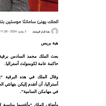
الملك يهنئ سامانثا موستين بتن
هنا الدار البيضاء
3 يوليو، 2024 - 11:26 صباحًا
هبة بريس
بعث الملك محمد السادس برقية ته
حاكمة عامة لكومنولث أستراليا.
وقال الملك في هذه البرقية “ي
أستراليا، أن أتقدم إليكن بتهانئي 
في مهامكن السامية”.
وأضاف الملك “وأغتنمها مناسبة ل