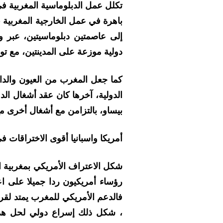
تكلل عمل الدبلوماسية المغربية ف
باهرة في عمل الخارجية المغربية ،
دولية موزعة على المدينتين، مع توق
كما جعل المغرب من العيون والداخل
الدولية، آخرها كان عقد أشغال الدو
بيساو، بالتزامن مع أشغال أخرى م
أمريكا واسبانيا أقوى الاختراقات 
رؤساء أمريكيون ردا جميلا على اع
فالدعم الأمريكي للمغرب يمتد لقرو
، شكل ذلك إسراع دولي لحل هذا ا