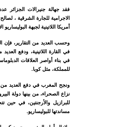
فقد جهالة جنيرالات الجزائر عد
الاجرامية للجارة الشرقية ، لصالح
أمريكا اللاتينية لجبهة البوليساريو ا
وحسب العديد من التقارير، فإن ا
في القارة اللاتينية، ودفع العديد
في بناء أواصر العلاقات الدبلوماس
للمملكة، مثل كوبا.
ونجح المغرب في دفع العديد من دو
نزاع الصحراء، من بينها دولة البي
للبرازيل والأرجنتين، في حين ت
مساندتها للبوليساريو.