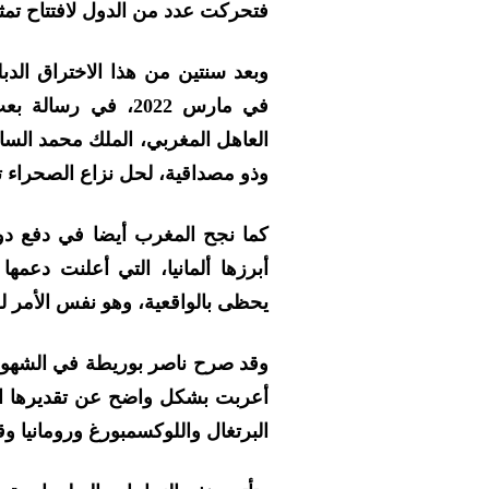
فتحركت عدد من الدول لافتتاح تمثيل
وبعد سنتين من هذا الاختراق الدب
في مارس 2022، في ر
العاهل المغربي، الملك محمد السا
وذو مصداقية، لحل نزاع الصحراء ت
كما نجح المغرب أيضا في دفع دول
أبرزها ألمانيا، التي أعلنت دعمه
يحظى بالواقعية، وهو نفس الأمر لل
وقد صرح ناصر بوريطة في الشهور ا
أعربت بشكل واضح عن تقديرها الإ
البرتغال واللوكسمبورغ ورومانيا و