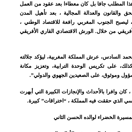
هذا المطلب جافا بل كان معطاءا بعد عقود من العمل
ق والقانون والعدالة المجالية ، بعد تأهيل المدن
 ، ليصبح الجنوب المغربي رافعة للاقتصاد الوطني ،
أفريقي من خلال. الورش الاقتصادي القاري الأفريقي
لتولي الملك محمد السادس، عرش المملكة المغربية، ليؤكد جلالته
ذلك، على تكريس الوحدة الترابية، وتعزيز مكانة
ول وموثوق، على الصعيدين الجهوي والدولي”.
ن وافرا بالأحداث والإنجازات الكبيرة التي أبهرت
اسي الذي حققت فيه المملكة ، “اختراقات” كبيرة.
سيرة الخضراء لوالده الحسن الثاني