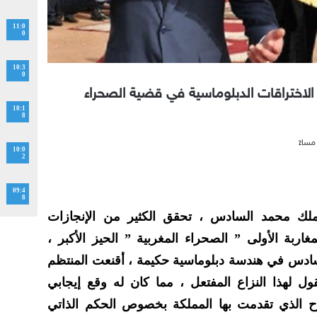
11:0
0
10:3
0
اختراقات الدبلوماسية في قضية الصحراء
10:1
8
10:0
2
09:4
8
ك محمد السادس ، تحقق الكثير من الإنجازات
غاربة الأولى ” الصحراء المغربية ” الحيز الأكبر ،
ادس في هندسة دبلوماسية حكيمة ، أقنعت المنتظم
 لهذا النزاع المفتعل ، مما كان له وقع إيجابي
 الذي تقدمت بها المملكة بخصوص الحكم الذاتي