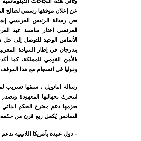
وتأتي هذه النجاحات الدبلوماسية
عن إعلان موقفها رسمي لصالح ال
نص رسالة الرئيس الفرنسي إيما
الفرنسي اختار مناسبة عيد العر
الأساس الوحيد للتوصل إلى حل س
يندرجان في إطار السيادة المغربي
بالأمن القومي للمملكة، كما أكد
ودوليا في انسجام مع هذا الموقف
رسالة امانويل ، سبقها تسريب لمضا
لتتحرك بجهالتها المعهودة وتصدر ب
بعزمها دعم مقترح الحكم الذاتي
السادس يُكمل ربع قرن من حكمه 
– دول عتيدة بأمريكا اللاتينية تدعم