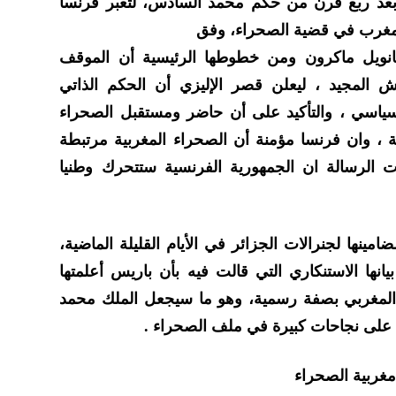
 بعد ربع قرن من حكم محمد السادس، لتعبر فرنسا
مغرب في قضية الصحراء، وفق
نويل ماكرون ومن خطوطها الرئيسية أن الموقف
ش المجيد ، ليعلن قصر الإليزي أن الحكم الذاتي
ياسي ، والتأكيد على أن حاضر ومستقبل الصحراء
ة ، وان فرنسا مؤمنة أن الصحراء المغربية مرتبطة
ت الرسالة ان الجمهورية الفرنسية ستتحرك وطنيا
مينها لجنرالات الجزائر في الأيام القليلة الماضية،
يانها الاستنكاري التي قالت فيه بأن باريس أعلمتها
 المغربي بصفة رسمية، وهو ما سيجعل الملك محمد
على نجاحات كبيرة في ملف الصحراء .
 مغربية الصحراء