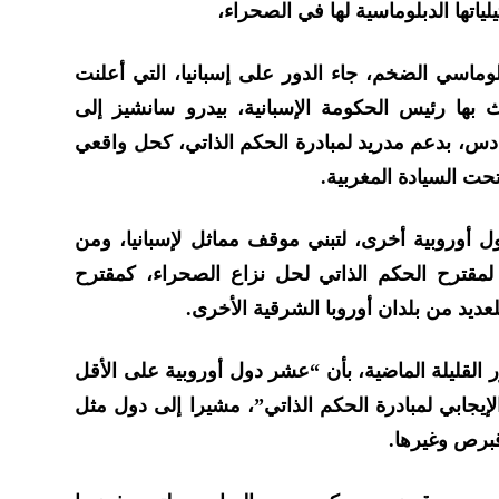
ياتها الدبلوماسية لها في الصحراء،
لوماسي الضخم، جاء الدور على إسبانيا، التي أعلنت
سالة بعث بها رئيس الحكومة الإسبانية، بيدرو سانشيز إلى
دس، بدعم مدريد لمبادرة الحكم الذاتي، كحل واقعي
حت السيادة المغربية.
 أوروبية أخرى، لتبني موقف مماثل لإسبانيا، ومن
ا لمقترح الحكم الذاتي لحل نزاع الصحراء، كمقترح
عديد من بلدان أوروبا الشرقية الأخرى.
لقليلة الماضية، بأن “عشر دول أوروبية على الأقل
يجابي لمبادرة الحكم الذاتي”، مشيرا إلى دول مثل
قبرص وغيرها.