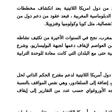
د من دول امريكا اللاتينية بعد انكشاف مخططات
 الدبلوماسية المغربية ، فبعد عقود من دعم دول من
لانفصالية، مثل كوبا وكولومبيا وفنزويلا.
لمغرب، نجح في السنوات الأخيرة من تكثيف نشاطه
 من العواصم لإيقاف دعمها لجبهة البوليساريو، وشرع
ية حتى مع البلدان التي كانت معادة للوحدة الترابية
ل أمريكا اللاتينية لدعم مقترح الحكم الذاتي لحل
رو، إضافة إلى السلفادور، وهي نفس المواقف بالنسبة
تجه الأوروغواي حسب عدد من التقارير إلى إيقاف