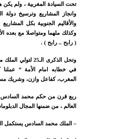
تحت السيادة المغربية ، ولم يكن 
وانجاز المشاريع وترسيخ دولة الح
والأقاليم الجنوبية بكل المشاريع
وكذلك ملهما ومتواصلا مع بعده ال
( رابح .. رابح ) .
وتحل الذكرى الـ25 
في خطابه امام الأمة ” عملنا ك
المغرب، كفاعل وازن، وشريك مسؤ
ربع قرن من حكم محمد السادس ، كا
العالم ، من ضمنها المجال الدبلوم
– الملك محمد السادس يستكمل الم