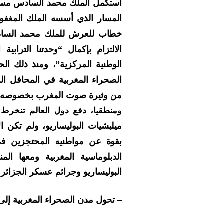
استكمل الملك محمد السادس مسيرت
المسار الذي أسسه الملك المغفور
الالتزام بإكمال “وحدتنا الترابي
الوطنية المركزية”، ومنذ ذلك 
الصحراء المغربية في المحافل ال
من وثيرة صوت المغرب بخصوصه قض
ومنطقيا، دفع دول العالم تنخرط 
ميليشيات البوليساريو، ولم تكن 
بقوة عن مواطنيه المحتجزين في
الدبلوماسية المغربية ومعها ا
البوليساريو وجرائم عسكر الجزائر
– تحول مدن الصحراء المغربية إلى 