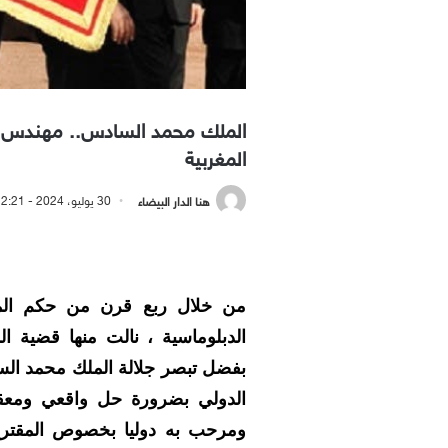
الملك محمد السادس.. مهندس ال
المغربية
هنا الدار البيضاء
30 يوليو، 2024 - 2:21 مساءً
من خلال ربع قرن من حكم المل
الدبلوماسية ، نالت منها قضية الم
بفضل تبصر جلالة الملك محمد الس
الدولي بضرورة حل واقعي ومعقول
ومرحب به دوليا بخصوص المقترح