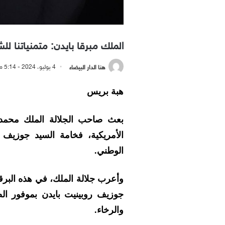
الملك مبرقا بايدن: متمنياتنا ل
هنا الدار البيضاء
4 يوليو، 2024 - 5:14 مساءً
هبة بريس
بعث صاحب الجلالة الملك محمد ا
الأمريكية، فخامة السيد جوزيف ر
الوطني.
وأعرب جلالة الملك، في هذه البرق
جوزيف روبينيت بايدن بموفور ال
والرخاء.