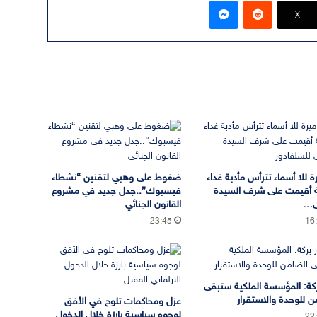
‫X
ة للا أسماء تترأس مأدبة غداء
ضغوط على وهبي لتقنين “نشطاء
 أقيمت على شرف السيدة
فيسبوك”..جدل جديد في مشروع
ى…
القانون الجنائي
23:45
16
بركة: المؤسسة الملكية ستبقى
ن للوحدة والاستقرار
عزل ومحاكمات تلوح في الأفق
لوجوه سياسية بارزة خلال الدخول
22