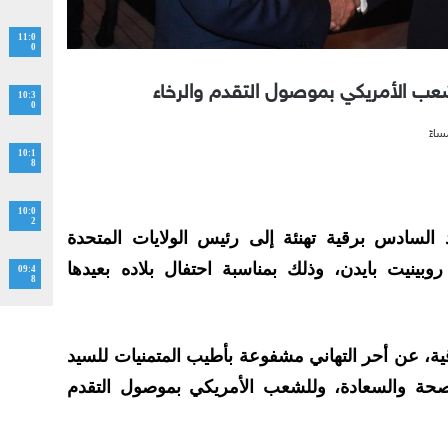
11:0
0
لشعب الأمريكي بموصول التقدم والرخاء
10:3
0
10:1
8
10:0
2
لسادس برقية تهنئة إلى رئيس الولايات المتحدة
وبينيت بايدن، وذلك بمناسبة احتفال بلاده بعيدها
09:4
8
ية، عن أحر التهاني مشفوعة بأطيب المتمنيات للسيد
صحة والسعادة، وللشعب الأمريكي بموصول التقدم