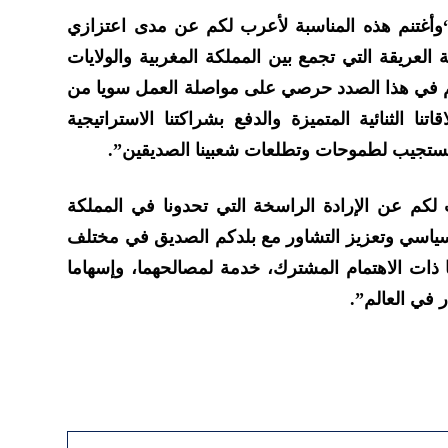
“وأغتنم هذه المناسبة لأعرب لكم عن مدى اعتزازي
ية العريقة التي تجمع بين المملكة المغربية والولايات
تكم في هذا الصدد حرصي على مواصلة العمل سويا من
 الثنائية المتميزة والدفع بشراكتنا الاستراتيجية
 تستجيب لطموحات وتطلعات شعبينا الصديقين”.
لكم عن الإرادة الراسخة التي تحدونا في المملكة
لسياسي وتعزيز التشاور مع بلدكم الصديق في مختلف
 ذات الاهتمام المشترك، خدمة لمصالحهما، وإسهاما
 في العالم”.
ماسنجر