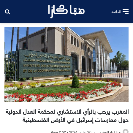
بح
القائمة
المغرب يرحب بالرأي الاستشاري لمحكمة العدل الدولية
حول ممارسات إسرائيل في الأرض الفلسطينية
هنا الدار البيضاء
20 يوليو، 2024 - 7:57 مساءً