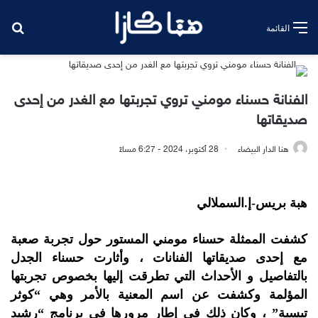
بح
القائمة
الفنانة حسناء مومني تروي تجربتها مع الغدر من إحدى
صديقاتها
هنا الدار البيضاء
28 أكتوبر، 2024 - 6:27 مساءً
هبة بريس-إ.السملالي
كشفت الممثلة حسناء مومني المستور حول تجربة صعبة
مع إحدى صديقاتها الفنانات ، وأثارت حسناء الجدل
بالتفاصيل و الأحداث التي تطرقت إليها بخصوص تجربتها
المؤلمة وكشفت عن اسم المعنية بالأمر وهي “كوثر
تيسية” ، وكان ذلك في إطار مرورها في برنامج “رشيد