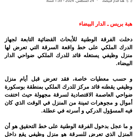
هنا الدار البيضاء
24 أغسطس، 2024 - 1:35 مساءً
هبة بريس ـ الدار البيضاء
دخلت الفرقة الوطنية للأبحاث القضائية التابعة لجهاز
الدرك الملكي على خط واقعة السرقة التي تعرض لها
منزل وظيفي يستغله قائد للدرك الملكي ضواحي الدار
البيضاء.
و حسب معطيات خاصة، فقد تعرض قبل أيام منزل
وظيفي يقطنه قائد مركز للدرك الملكي بمنطقة بوسكورة
ضواحي العاصمة الاقتصادية لسرقة مجهولة حيث اختفت
أموال و مجوهرات ثمينة من المنزل في الوقت الذي كان
فيه المسؤول الدركي و أسرته في عطلة.
و ما عجل بدخول الفرقة الوطنية على خط التحقيق هو أن
المنزل الذي تعرض للسرقة هو منزل وظيفي يقع داخل