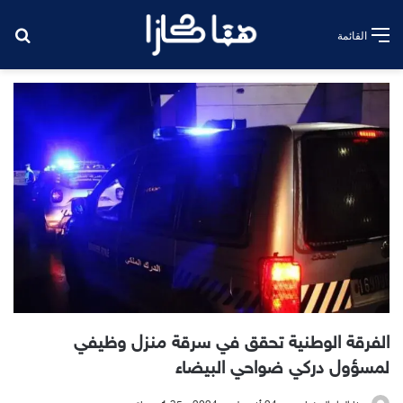
بح
القائمة
الفرقة الوطنية تحقق في سرقة منزل وظيفي
لمسؤول دركي ضواحي البيضاء