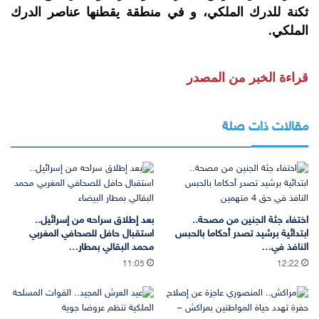
ثكنة للدرك الملكي، و في منطقة يقطنها عناصر الدرك
الملكي.
قراءة الخبر من المصدر
مقالات ذات صلة
اختفاء جثة الجنين من مصحة..
بعد إطلاق سراحه من إسرائيل..
ابتدائية برشيد تصدر أحكاما بالحبس
استقبال حافل للصحافي المغربي
النافذ في…
محمد البقالي بمطار…
11:05
12:22