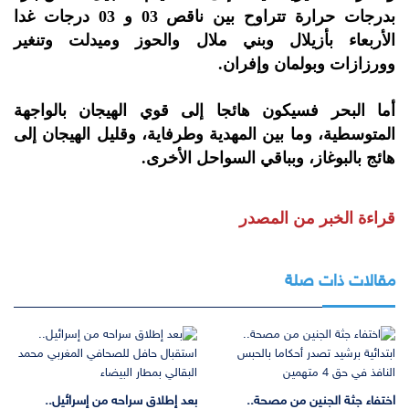
بدرجات حرارة تتراوح بين ناقص 03 و 03 درجات غدا
الأربعاء بأزيلال وبني ملال والحوز وميدلت وتنغير
وورزازات وبولمان وإفران.
أما البحر فسيكون هائجا إلى قوي الهيجان بالواجهة
المتوسطية، وما بين المهدية وطرفاية، وقليل الهيجان إلى
هائج بالبوغاز، وبباقي السواحل الأخرى.
قراءة الخبر من المصدر
مقالات ذات صلة
اختفاء جثة الجنين من مصحة..
بعد إطلاق سراحه من إسرائيل..