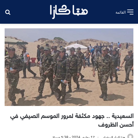
بح
القائمة
السعيدية .. جهود مكثفة لمرور الموسم الصيفي في
أحسن الظروف
هنا الدار البيضاء
17 يوليو، 2024 - 5:38 مساءً