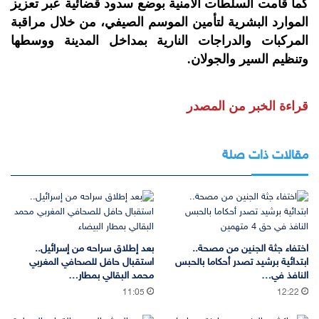
كما قامت السلطات الامنية بوضع سدود قضائية عبر تعزيز
الموارد البشرية لتأمين الموسم الصيفي، من خلال مراقبة
المركبات والدراجات النارية بمداخل المدينة ووسطها
وتنظيم السير والجولان.
قراءة الخبر من المصدر
مقالات ذات صلة
اختفاء جثة الجنين من مصحة..
بعد إطلاق سراحه من إسرائيل..
ابتدائية برشيد تصدر أحكاما بالحبس
استقبال حافل للصحافي المغربي
النافذ في…
محمد البقالي بمطار…
11:05
12:22