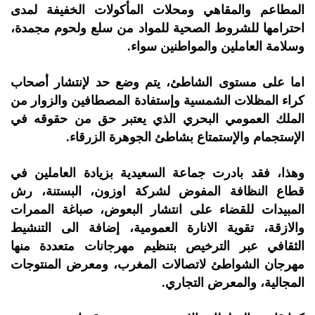
المطاعم والمقاهي ومحلات المأكولات الخفيفة لمدى
احترامها للشروط الصحية للمواد من سلع ولحوم مجمدة،
وسلامة العاملين والمواطنين سواء.
اما على مستوى الشاطئ، يتم وضع حد لإنتشار أصحاب
كراء المظلات الشمسية وإستفادة المصطافين والزوار من
الملك العمومي البحري الذي يعتبر حق من حقوقه في
الإستجمام والإستمتاع بشاطئ الجوهرة الزرقاء.
وهذا، فقد بادرت جماعة السعيدية بزيادة العاملين في
قطاع النظافة المفوض لشركة اوزون، البستنة، رش
المبيدات للقضاء على انتشار البعوض، صباغة الممرات
والازقة، تقوية الانارة العمومية، إضافة الى التنشيط
الثقافي عبر الترخيص بتنظيم مهرجانات متعددة منها
مهرجان الشواطئ لاتصالات المغرب، ومعرض المنتوجات
المجالية، والمعرض التجاري.