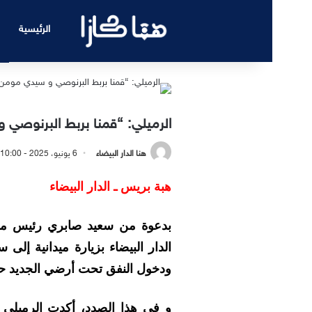
الرئيسية
الرميلي: “قمنا بربط البرنوص
هنا الدار البيضاء
6 يونيو، 2025 - 10:00 صباحًا
هبة بريس ـ الدار البيضاء
بدعوة من سعيد صابري رئيس مقا
الدار البيضاء بزيارة ميدانية إلى
ودخول النفق تحت أرضي الجديد حي
و في هذا الصدد، أكدت الرميلي 