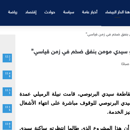
هنا الدار البيضاء
أخبار عامة
سياسة
حوادث
إقتصاد
رياضة
ي و سيدي مومن بنفق ضخم في زمن قياسي”
12:2
2
11:4
8
11:3
طعة سيدي البرنوصي، قامت نبيلة الرميلي عمدة
1
 سيدي البرنوصي للوقوف مباشرة على انتهاء الأشغال
11:1
6
ز الخدمة.
11:0
أن هذا المشروع الذي طالما انتظرته ساكنة سيدي
5