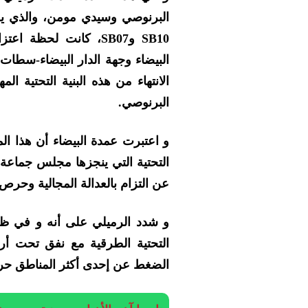
البرنوصي وسيدي مومن، والذي يقع
SB10 وSB07، كانت لحظ
البيضاء وجهة الدار البيضاء-سطا
الانتهاء من هذه البنية التحتية ا
البرنوصي.
و اعتبرت عمدة البيضاء أن هذا ا
التحتية التي ينجزها مجلس جماعة ا
عن التزام بالعدالة المجالية وحرص
التحتية الطرقية مع نفق تحت 
الضغط عن إحدى أكثر المناطق حركي