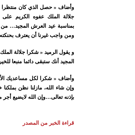
وأضاف « حصل الذي كان منتظرا ل
جلالة الملك عفوه الكريم على 
بمناسبة عيد العرش المجيد… من ح
ومن واجب غيرنا أن يعترف بحنكته.
و يقول الرميد « شكرا جلالة الملك،
المجيد أنك ستبقى دائما منبعا للخير
وأضاف « شكرا لكل مساعديك الأفا
وإن شاء الله، مازلنا نظن بملكنا 
بإذنه تعالى…وإن الله لايضيع أجر 
قراءة الخبر من المصدر