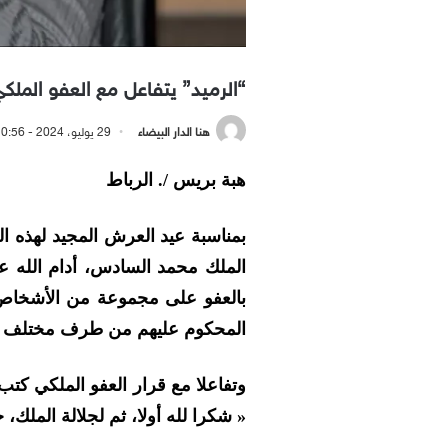
“الرميد” يتفاعل مع العفو الملكي
هنا الدار البيضاء
29 يوليو، 2024 - 10:56 مساءً
هبة بريس /. الرباط
الملك محمد السادس، أدام الله ع
بالعفو على مجموعة من الأشخاص 
المحكوم عليهم من طرف مختلف محاكم ا
وتفاعلا مع قرار العفو الملكي كتب
« شكرا لله أولا، ثم لجلالة الملك،