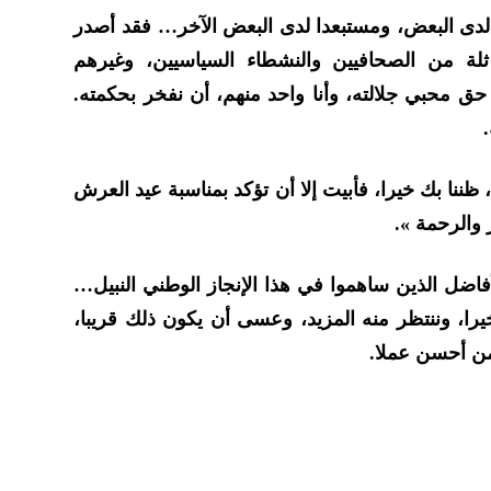
دى البعض، ومستبعدا لدى البعض الآخر… فقد أصدر
ثلة من الصحافيين والنشطاء السياسيين، وغيرهم
ق محبي جلالته، وأنا واحد منهم، أن نفخر بحكمته.
 ظننا بك خيرا، فأبيت إلا أن تؤكد بمناسبة عيد العرش
 والرحمة ».
ضل الذين ساهموا في هذا الإنجاز الوطني النبيل…
خيرا، وننتظر منه المزيد، وعسى أن يكون ذلك قريبا،
من أحسن عملا.