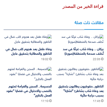
قراءة الخبر من المصدر
مقالات ذات صلة
بركان .. وفاة شاب غرقًا في سد
وفاة طفل بعد هجوم كلب ضال في
تُخلف صدمة بالمنطقة(صورة)
الناظور والمطالبة بتحقيق عاجل
19:02
22:05
الناظور..حقوقيون يطالبون بتحقيق
الحسيمة.. السجن والغرامة لمتهم
بعد وفاة شاب بشاطئ “تشارنا”
بالنصب والاحتيال في قضايا “عقود
بسبب دراجة مائية
العمل بالخارج”
17:10
17:45