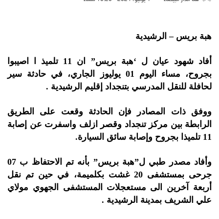
هبة بريس – الرشيدية
أفاد شهود عيان ل ‘هبة بريس” ان 11 تلميذ ا اصيبوا
بجروح، مساء اليوم 01 يوليوز الجاري، في حادثة سير
لحافلة للنقل المدرسي بتنجداد إقليم الرشيدية .
ووفق ذات المصادر فإن الحادثة وقعت على الطريق
الرابطة بين مركز تنجداد وقصر ازلف واسفرت عن إصابة
11 تلميذا بجروح وإصابة سائق السيارة.
وأفاد مصدر طبي ل”هبة بريس” بأنه تم الاحتفاظ ب 07
جرحى بمستشفى 20 غشت بكلميمة، في حين تم نقل
أربعة آخرين الى مستعجلات المستشفى الجهوي مولاي
علي الشريف بمدينة الرشيدية .