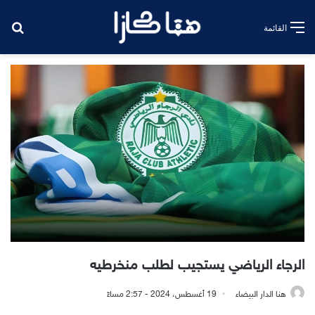
بح
القائمة
الرجاء الرياضي يستجيب لطلب منخرطيه
هنا الدار البيضاء
19 أغسطس، 2024 - 2:57 مساءً