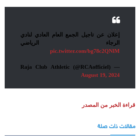
إعلان عن تاجيل الجمع العام العادي لنادي
الرجاء الرياضي
pic.twitter.com/bg78c2QNlM
— Raja Club Athletic (@RCAofficiel)
August 19, 2024
قراءة الخبر من المصدر
مقالات ذات صلة