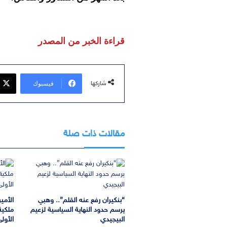
قراءة الخبر من المصدر
فيسبوك
شاركها
مقالات ذات صلة
“بنكيران رفع عنه القلم”.. وهبي
الأمير
يرسم حدود النهاية السياسية لزعيم
ملكية
البيجيدي
الأول