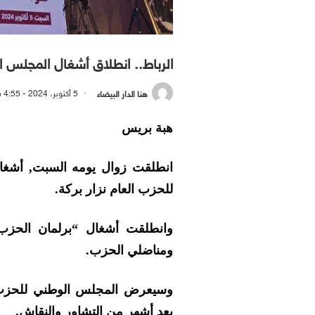
الرباط.. انطلاق أشغال المجلس 
هنا الدار البيضاء
5 أكتوبر، 2024 - 4:55 مساءً
هبة بريس
انطلقت زوال يومه السبت, أشغال
للحزب العام نزار بركة.
وانطلقت أشغال “برلمان الحزب”
ومناضلي الحزب.
وسيعرض المجلس الوطني للحزب, لا
بعد أشهر من التشاور والنقاش.