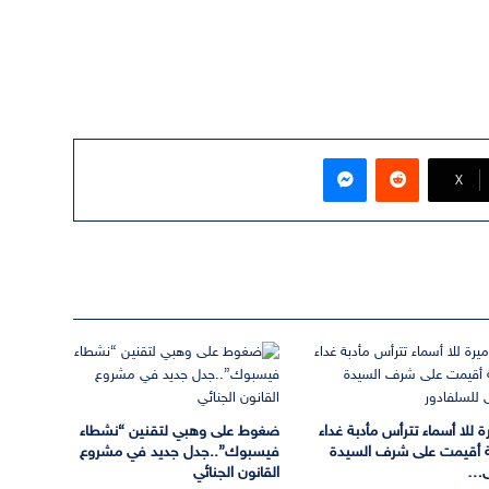
ماسنجر
‫X
ة للا أسماء تترأس مأدبة غداء
ضغوط على وهبي لتقنين “نشطاء
 أقيمت على شرف السيدة
فيسبوك”..جدل جديد في مشروع
ى…
القانون الجنائي