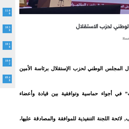
11:0
0
الوطني لحزب الاستقلال
10:3
0
10:1
8
10:0
2
 المجلس الوطني لحزب الإستقلال برئاسة الأمين
09:4
8
 في أجواء حماسية وتوافقية بين قيادة وأعضاء
ئحة اللجنة التنفيذية للموافقة والمصادقة عليها،