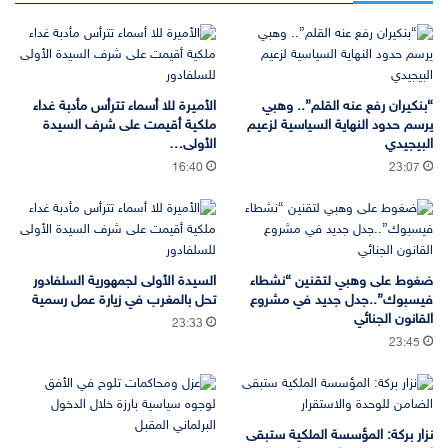
“بنكيران رفع عنه القلم”.. وهبي
الأميرة للا أسماء تترأس مأدبة غداء
يرسم حدود النهاية السياسية لزعيم
ملكية أقيمت على شرف السيدة
البيجيدي
الأولى…
16:40
23:07
ضغوط على وهبي لتقنين “نشطاء
السيدة الأولى لجمهورية السلفادور
فيسبوك”..جدل جديد في مشروع
تحل بالمغرب في زيارة عمل رسمية
القانون الجنائي
23:33
23:45
نزار بركة: المؤسسة الملكية ستبقى