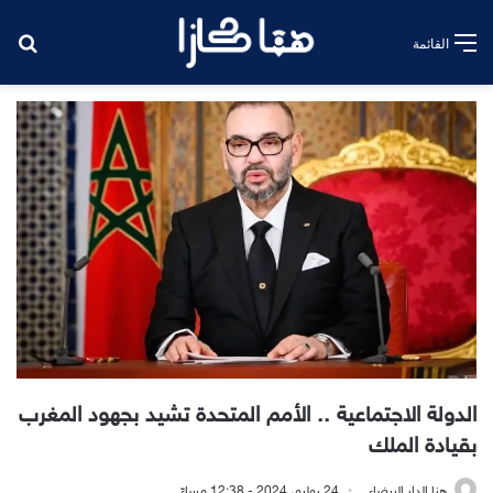
بح
القائمة
الدولة الاجتماعية .. الأمم المتحدة تشيد بجهود المغرب
بقيادة الملك
هنا الدار البيضاء
24 يوليو، 2024 - 12:38 مساءً