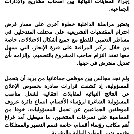
إجراء المعاينات النهائية بين أصحاب مشاريع والإدارات
الجماعية.
وتعتبر مراسلة الداخلية خطوة أخرى على مسار فرض
احترام المقتضيات التشريعية على مختلف المتدخلين في
مساطر التعمير، للقطع مع جميع أشكال الاختلالات، خاصة
من خلال تركيز المراقبة على فترة الإنجاز، التي يسهل
معها تفقد التزام صاحب المشروع بالتصميم، وإلزامه بأي
تعديل مفترض في حينها.
ولم تجد مجالس بين موظفي جماعاتها من يريد أن يتحمل
المسؤولية، إذ كشفت قرارات صادرة بخصوص الإعلان
عن النتائج النهائية لمقابلات انتقائية لشغل مناصب
المسؤولية الشاغرة لرؤساء الأقسام، اتساع دائرة عزوف
الموظفين الجماعيين عن تحمل المسؤوليات، خوفا من
المحاسبة على تصرفات المنتخبين، ما سيطيل أمد فراغ
أهم مكاتب رؤساء أقسام، خاصة قسم التعمير والممتلكات
وقسم تدبير الموارد المالية والبشرية.