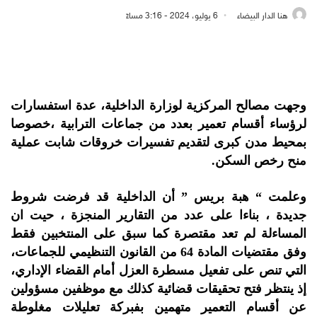
هنا الدار البيضاء
6 يوليو، 2024 - 3:16 مساءً
وجهت مصالح المركزية لوزارة الداخلية، عدة استفسارات
لرؤساء أقسام تعمير بعدد من جماعات الترابية ،خصوصا
بمحيط مدن كبرى لتقديم تفسيرات خروقات شابت عملية
منح رخص السكن.
وعلمت “ هبة بريس ” أن الداخلية قد فرضت شروط
جديدة ، بناءا على عدد من التقارير المنجزة ، حيت ان
المساءلة لم تعد مقتصرة كما سبق على المنتخبين فقط
وفق مقتضيات المادة 64 من القانون التنظيمي للجماعات،
التي تنص على تفعيل مسطرة العزل أمام القضاء الإداري،
إذ ينتظر فتح تحقيقات قضائية كذلك مع موظفين مسؤولين
عن أقسام التعمير متهمين بفبركة تعليلات مغلوطة