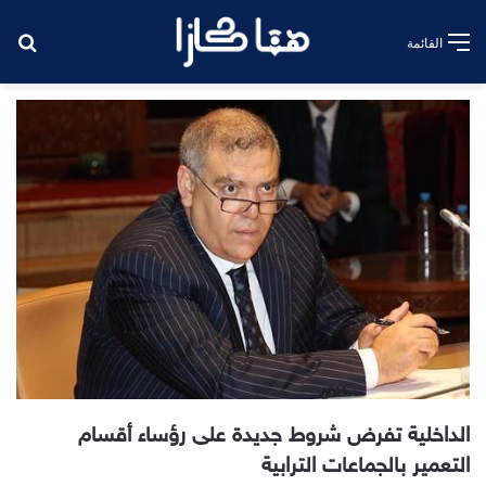
بح
القائمة
الداخلية تفرض شروط جديدة على رؤساء أقسام
التعمير بالجماعات الترابية