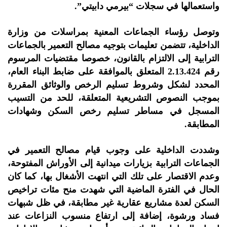
واستعمالها في سجلات “بيرمي دابيتي”.
وتوصل رؤساء الجماعات المعنية بمراسلات من وزارة
الداخلية، تتضمن تعليمات بتوجيه مصالح التعمير بالجماعات
الترابية إلى الالتزام بالقانون، خصوصا مقتضيات المرسوم
رقم 2.13.424 المتعلق بالموافقة على ضابط البناء العام،
المحدد لشكل وشروط تسليم الرخص والوثائق المقررة
بموجب النصوص التشريعية المتعلقة، للحد من التسيب
المسجل في مساطر تسليم رخص السكن وشهادات
المطابقة.
وشددت الداخلية على وجوب قيام مصالح التعمير في
الجماعات الترابية بزيارات ميدانية إلى الأوراش المفتوحة،
وعدم الاقتصار على تلك التي انتهت الأشغال بها، كما كان
الحال في الفترة الماضية التي شهدت منح مئات تراخيص
السكن لعدة مشاريع عقارية غير مطابقة، في ظل شبهات
فساد ورشوة، إضافة إلى ارتفاع منسوب النزاعات عند