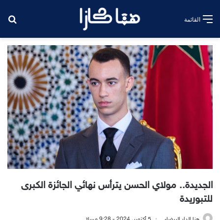
بح
القائمة
الجديدة.. مولاي الحسن يترأس نهائي الجائزة الكبرى
للتبوريدة
هنا الدار البيضاء
5 أكتوبر، 2024 - 9:28 مساءً