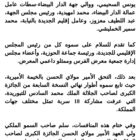
يونس السحيمي، ووالي جهة الدار البيضاء-سطات عامل
عمالة الدار البيضاء، محمد امهيدية، ورئيس مجلس الجهة،
عبد اللطيف معزوز، وعامل إقليم الجديدة بالنيابة، محمد
سمير الخمليشي.
كما تقدم للسلام على سموه كل من رئيس المجلس
الإقليمي للجديدة، ورئيسة جماعة الحوزية، وأعضاء مجلس
إدارة جمعية معرض الفرس وممثلو داعمي المعرض.
بعد ذلك، التحق الأمير مولاي الحسن بالخيمة الأميرية،
حيث تابع سموه أطوار نهائي النسخة السابعة من الجائزة
الكبرى لصاحب الجلالة الملك محمد السادس للتبوريدة،
التي عرفت مشاركة 18 سربة تمثل مختلف جهات
المملكة.
وفي ختام هذه المنافسات، سلم صاحب السمو الملكي
ولي العهد الأمير مولاي الحسن الجائزة الكبرى لصاحب