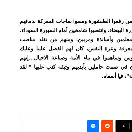
ممن رفعوا الطبشورة وسقوا ساحات المعركة بدمائهم
زرة البيضاء، وانتصبوا شامخين أمام السبورة السوداء،
معلمين وأساتذة ومربين، ومنهم من تقلد مناصب
لمعرفة وعزة النفس، كان لهم الفضل علينا وعليك
دروس وساهموا في بناء الأمة وصناعة الاجيال…إنهم
ون في صمت حاملين بأيديهم وثيقة كتب عليها ” لقد
، فيا أسفاه.
ماسنجر
‫X