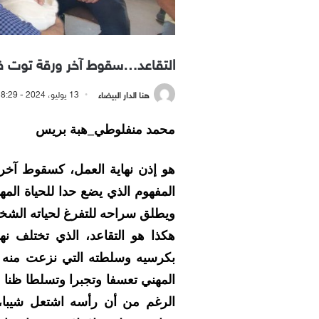
التقاعد…سقوط آخر ورقة توت ف
هنا الدار البيضاء
13 يوليو، 2024 - 8:29 مساءً
محمد منفلوطي_هبة بريس
هو إذن نهاية العمل، كسقوط آخر
المفهوم الذي يضع حدا للحياة المه
ويطلق سراحه للتفرغ لحياته الش
هكذا هو التقاعد، الذي تختلف نه
بكرسيه وسلطته التي نزعت منه 
المهني تعسفا وتجبرا وتسلطا ظنا
الرغم من أن رأسه اشتعل شيبا، 