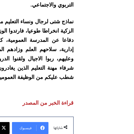
التربوي والاجتماعي.
نماذج شتى لرجال ونساء التعليم 
الزكية انخراطا طوعيا، فارتدوا الو
دفاعا عن المدرسة العمومية، ك
إدارية، سلاحهم العلم وزادهم ا
وعليهم، ربوا الاجيال ولقنوا ال
شرفاء مهنة التعليم الذين يغادر
شطب عليكم من الوظيفة العمومية”
قراءة الخبر من المصدر
فيسبوك
شاركها