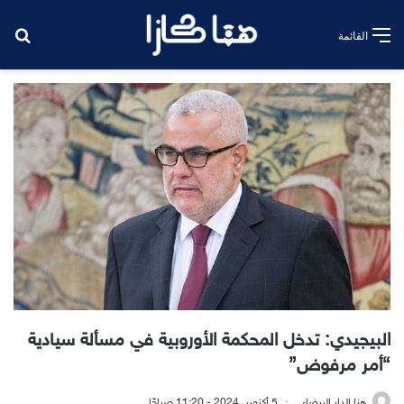
بح
القائمة
البيجيدي: تدخل المحكمة الأوروبية في مسألة سيادية
“أمر مرفوض”
هنا الدار البيضاء
5 أكتوبر، 2024 - 11:20 صباحًا