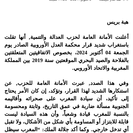
هبة بريس
أعلنت الأمانة العامة لحزب العدالة والتنمية, أنها تقلت
باستغراب شديد قرار محكمة العدل الأوروبية الصادر يوم
الجمعة 04 أكتوبر 2024، بخصوص الاتفاقيتين المتعلقتين
بالفلاحة والصيد البحري الموقعتين سنة 2019 بين المملكة
المغربية والاتحاد الأوروبي.
وفي هذا الصدد, عبرت الأمانة العامة للحزب, عن
استنكارها الشديد لهذا القرار، وتؤكد، إن كان الأمر يحتاج
إلى تأكيد، أن سيادة المغرب على صحرائه وأقاليمه
الجنوبية مسألة ضاربة في عمق التاريخ، وثابتة ومحسومة
بالنسبة للمغرب قيادة وشعباً، وأن هذه السيادة ليست
قابلة للابتزاز أو المساومة بأي شكل من الأشكال، ولا تقبل
أي تدخل خارجي. وكما أكد جلالة الملك: “المغرب سيظل