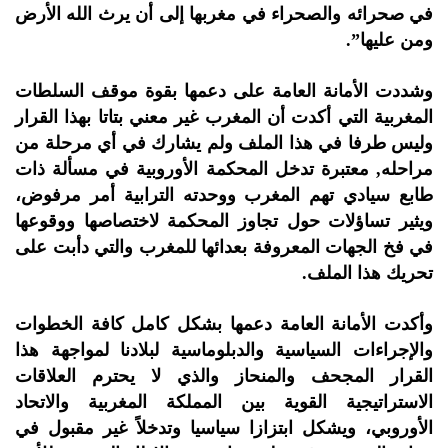
في صحرائه والصحراء في مغربها إلى أن يرث الله الأرض
ومن عليها”.
وشددت الأمانة العامة على دعمها بقوة موقف السلطات
المغربية التي أكدت أن المغرب غير معني بتاتا بهذا القرار
وليس طرفا في هذا الملف ولم يشارك في أي مرحلة من
مراحله, معتبرة تدخل المحكمة الأوروبية في مسألة ذات
طابع سيادي تهم المغرب ووحدته الترابية أمر مرفوض،
ويثير تساؤلات حول تجاوز المحكمة لاختصاصها ووقوعها
في فخ الجهات المعروفة بعدائها للمغرب والتي دأبت على
تحريك هذا الملف.
وأكدت الأمانة العامة دعمها بشكل كامل كافة الخطوات
والإجراءات السياسية والدبلوماسية لبلادنا لمواجهة هذا
القرار المجحف والمنحاز والذي لا يحترم العلاقات
الاستراتيجية القوية بين المملكة المغربية والاتحاد
الأوروبي، ويشكل ابتزازا سياسيا وتدخلاً غير مقبول في