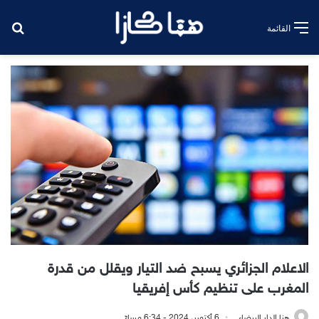
بح
القائمة
الاعلام الجزائري يسبح ضد التيار ويقلل من قدرة
المغرب على تنظيم كأس إفريقيا
هنا الدار البيضاء
6 أكتوبر، 2024 - 6:34 مساءً