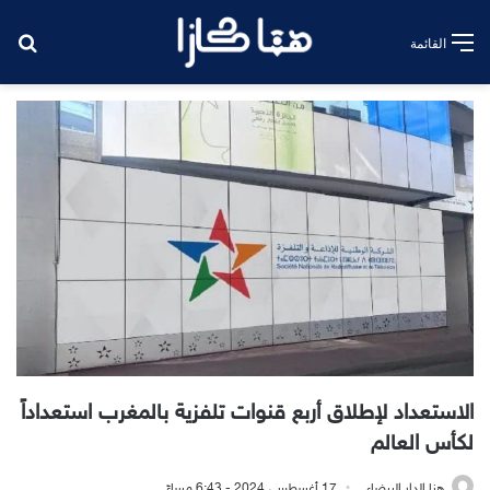
بح
القائمة
الاستعداد لإطلاق أربع قنوات تلفزية بالمغرب استعداداً
لكأس العالم
هنا الدار البيضاء
17 أغسطس، 2024 - 6:43 مساءً