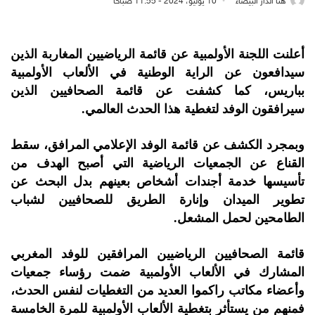
هنا الدار البيضاء
10 يوليو، 2024 - 11:55 صباحًا
أعلنت اللجنة الأولمبية عن قائمة الرياضيين المغاربة الذين
سيدافعون عن الراية الوطنية في الألعاب الأولمبية
بباريس، كما كشفت عن قائمة الصحافيين الذين
سيرافقون الوفد لتغطية هذا الحدث العالمي.
وبمجرد الكشف عن قائمة الوفد الإعلامي المرافق، سقط
القناع عن الجمعيات الرياضية التي أصبح الهدف من
تأسيسها خدمة أجندات أشخاص بعينهم بدل البحث عن
تطوير الميدان وإنارة الطريق للصحافيين لشباب
الطامحين لحمل المشعل.
قائمة الصحافيين الرياضيين المرافقين للوفد المغربي
المشارك في الألعاب الأولمبية ضمت رؤساء جمعيات
وأعضاء مكاتب راكموا العديد من التغطيات لنفس الحدث،
فمنهم من يستأثر بتغطية الألعاب الأولمبية للمرة الخامسة