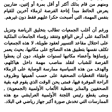
ومنهم من قام بذلك أكثر أو أقل بمرة أو إثنين، ضاربين
يعرض الحائط مبدأ إتاحة الفرصة لزملاء آخرين للقيام
بنفس المهمة، التي أصبحت حكرا عليهم فقط دون غيرهم.
ورغم أن أغلب الجمعيات تطالب بتخليق الرياضة وتنزيل
الحاكمة على أرض الواقع وتنتقد رؤساء الجامعات الملكية
على احتلال مقاعد التسيير لعقود طويلة، لا هذه الجمعيات
تكلف نفسها بتطبيق هذه النصائح على مكاتبها، بحيث يعمر
رؤساؤها وأعضاء مكاتبها لسنوات طويلة، دون أن يعطوا
الفرصة للشباب لتقلد مناصب مهمة داخل هياكلهم،
والهدف من هذه السياسية ممارسة الوصاية على الزملاء
وانتقاء التغطيات الصحفية على حسب أهميتها وظروف
الراحة الموفرة فيها، فمتى يحن الوقت الذي يقوم فيه بقية
الصحفيين والمنابر بتغطية الألعاب الأولمبية (الجمعوية) ,
ومتى يقطع رئيس اللجنة الأولمبية العرايشي مع هذه
الممارسات التي تخدش صورة أكبر جهاز رياضي في البلاد.