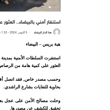
استنفار أمني بالبيضاء.. العثور على 95 رصاصة داخل حاوية للنفايات 
هنا الدار البيضاء
5 أكتوبر، 2024 - 1:33 مساءً
هبة بريس – البيضاء
استنفرت السلطات الأمنية بمدينة ا
العثور على كمية هامة من الرصاص 
بحاوية للنفايات بشارع الراشدي.
وحلت مصالح الأمن على عجل بعين
تحقيق للكشف عن مصدرها.