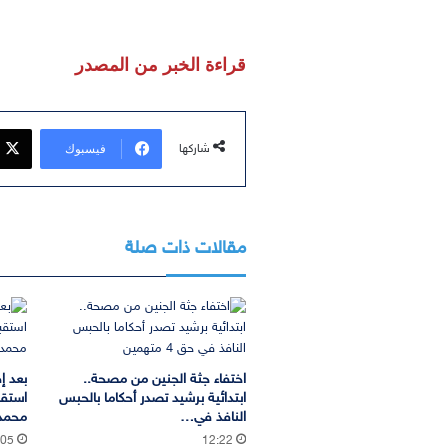
قراءة الخبر من المصدر
فيسبوك
شاركها
مقالات ذات صلة
اختفاء جثة الجنين من مصحة..
بعد إ
ابتدائية برشيد تصدر أحكاما بالحبس
استقب
النافذ في…
محمد 
:05
12:22