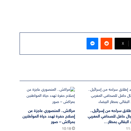
ماسنجر
‫X
طلاق سراحه من إسرائيل..
مراكش.. المنصوري عاجزة عن
ال حافل للصحافي المغربي
إصلاح حفرة تهدد حياة المواطنين
البقالي بمطار…
بمراكش – صور
10:18
11