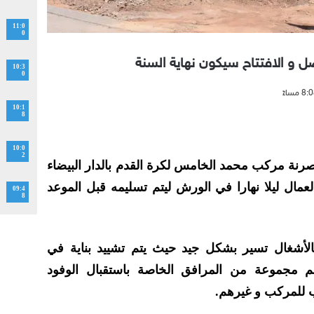
11:0
0
ل و الافتتاح سيكون نهاية السنة
10:3
0
10:1
8
10:0
2
رنة مركب محمد الخامس لكرة القدم بالدار البيضاء
مال ليلا نهارا في الورش ليتم تسليمه قبل الموعد
09:4
8
أشغال تسير بشكل جيد حيث يتم تشييد بناية في
ضم مجموعة من المرافق الخاصة باستقبال الوفود
 للمركب و غيرهم.