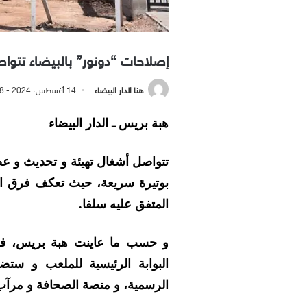
إصلاحات “دونور” بالبيضاء تتواص
هنا الدار البيضاء
14 أغسطس، 2024 - 8:08 مساءً
هبة بريس ـ الدار البيضاء
تتواصل أشغال تهيئة و تحديث و عص
بوتيرة سريعة، حيث تعكف فرق الع
المتفق عليه سلفا.
و حسب ما عاينت هبة بريس، فال
البوابة الرئيسية للملعب و ست
الرسمية، و منصة الصحافة و مرآب