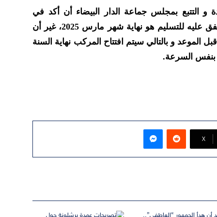
و التتبع بمجلس جماعة الدار البيضاء أن أكد في
تصريح لهبة بريس بأن الموعد المتفق عليه للتسليم هو نهاية شهر مارس 2025، غير أن
ل الموعد و بالتالي سيتم افتتاح المركب نهاية السنة
 بنفس السرعة.
ماسنجر
‫X