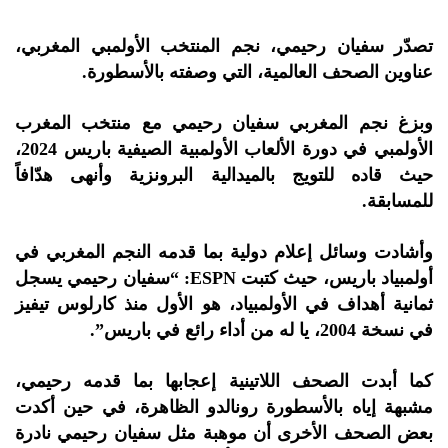
تصدّر سفيان رحيمي، نجم المنتخب الأولمبي المغربي،
عناوين الصحف العالمية، التي وصفته بالأسطورة.
وبزغ نجم المغربي سفيان رحيمي مع منتخب المغرب
الأولمبي في دورة الألعاب الأولمبية الصيفية باريس 2024،
حيث قاده للتويج بالميدالية البرونزية وأنهى هدّافاً
للمسابقة.
وأشادت وسائل إعلام دولية بما قدمه النجم المغربي في
أولمبياد باريس، حيث كتبت ESPN:
“سفيان رحيمي يسجل
ثمانية أهداف في الأولمبياد، هو الأول منذ كارلوس تيفيز
في نسخة 2004، يا له من أداء رائع في باريس”.
كما أبدت الصحف اللاتينية إعجابها بما قدمه رحيمي،
مشبهة إياه بالأسطورة رونالدو الظاهرة، في حين أكدت
بعض الصحف الأخرى أن موهبة مثل سفيان رحيمي نادرة