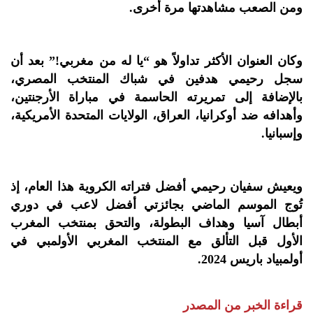
ومن الصعب مشاهدتها مرة أخرى.
وكان العنوان الأكثر تداولاً هو
“يا له من مغربي!”
بعد أن
سجل رحيمي هدفين في شباك المنتخب المصري،
بالإضافة إلى تمريرته الحاسمة في مباراة الأرجنتين،
وأهدافه ضد أوكرانيا، العراق، الولايات المتحدة الأمريكية،
وإسبانيا.
ويعيش سفيان رحيمي أفضل فتراته الكروية هذا العام، إذ
تُوج الموسم الماضي بجائزتي أفضل لاعب في دوري
أبطال آسيا وهداف البطولة، والتحق بمنتخب المغرب
الأول قبل التألق مع المنتخب المغربي الأولمبي في
أولمبياد باريس 2024.
قراءة الخبر من المصدر