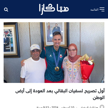
بح
القائمة
أول تصريح لسفيان البقالي بعد العودة إلى أرض
الوطن
هنا الدار البيضاء
10 أغسطس، 2024 - 9:53 مساءً