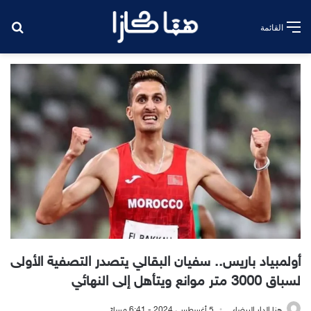
بح
القائمة
أولمبياد باريس.. سفيان البقالي يتصدر التصفية الأولى
لسباق 3000 متر موانع ويتأهل إلى النهائي
هنا الدار البيضاء
5 أغسطس، 2024 - 6:41 مساءً