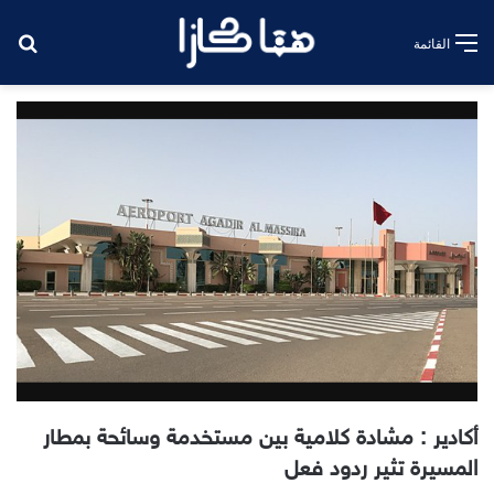
بح
القائمة
أكادير : مشادة كلامية بين مستخدمة وسائحة بمطار
المسيرة تثير ردود فعل