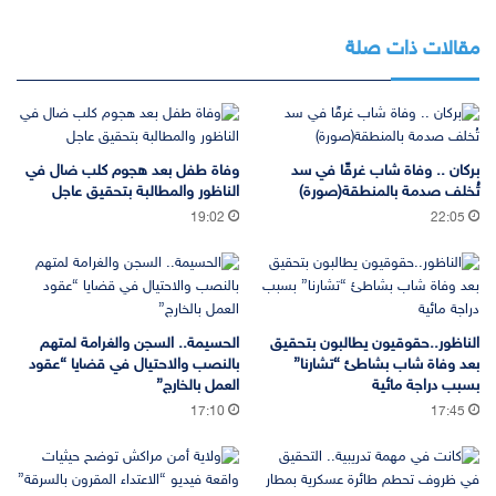
مقالات ذات صلة
بركان .. وفاة شاب غرقًا في سد
وفاة طفل بعد هجوم كلب ضال في
تُخلف صدمة بالمنطقة(صورة)
الناظور والمطالبة بتحقيق عاجل
19:02
22:05
الناظور..حقوقيون يطالبون بتحقيق
الحسيمة.. السجن والغرامة لمتهم
بعد وفاة شاب بشاطئ “تشارنا”
بالنصب والاحتيال في قضايا “عقود
بسبب دراجة مائية
العمل بالخارج”
17:10
17:45