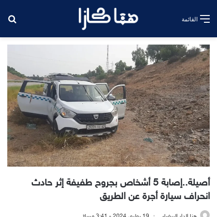
بح
القائمة
أصيلة..إصابة 5 أشخاص بجروح طفيفة إثر حادث
انحراف سيارة أجرة عن الطريق
هنا الدار البيضاء
19 يوليو، 2024 - 3:41 مساءً