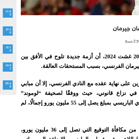
11:0
0
ان جيرمان
10:3
0
10:1
8
قالت تقارير إعلامية اليوم الثلاثاء 20 غشت 2024، أن أزمة جديدة تلوح في الأفق بين
يرمان الفرنسي، بسبب المستحقات العالقة.
10:0
2
على نهاية عقده مع النادي الفرنسي، إلا أن مبابي
09:4
8
في نزاع قانوني، حيث ووفقًا لصحيفة “لوموند”
الفرنسية، فإن اللاعب يطالب النادي الباريسي بمبلغ يصل إلى 55 مليون يورو إجمالًا، لم
ويشمل هذا المبلغ الدفعة الأخيرة من مكافأة التوقيع التي تصل إلى 36 مليون يورو،