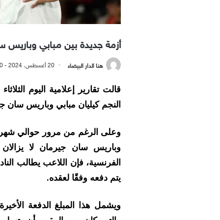
أزمة جديدة بين مبابي وباريس س
هنا الدار البيضاء
20 أغسطس، 2024 - 2:50 مساءً
النجم كيليان مبابي وباريس سان ج
وعلى الرغم من مرور حوالي شهرين 
وباريس سان جيرمان لا يزالان 
يتم دفعه وفقًا لعقده.