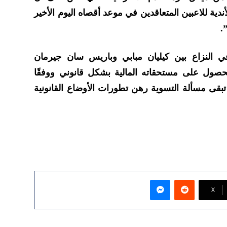
دية للاعبين المتعاقدين في موعد أقصاه اليوم الأخير
.
ي النزاع بين كيليان مبابي وباريس سان جيرمان
صول على مستحقاته المالية بشكل قانوني ووفقًا
قى مسألة التسوية رهن تطورات الأوضاع القانونية
ماسنجر
‫X