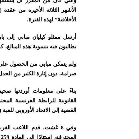
والتي كان من المقرر أن يتسلمها
الأشهر الثلاثة الأخيرة من عقده (
الأخلاقية” لهذه الفترة.
أرسل ممثلو كيليان مبابي إلى با
يطالبون فيه بتسوية هذه المبالغ، 
ولم يتمكن مبابي من الحصول على م
صرامة، دون إثارة الكثير من الجد
بناءً على معلومات أوردتها صحيف
القانونية للرابطة الفرنسية المح
القضية إلى الاتحاد الأوروبي للعبة (UEFA).
وفي 8 غشت، قدم اللاعب الف
ا