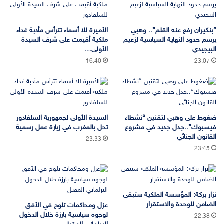
“بنكيران رفع عنه القلم”.. وهبي
الأميرة للا أسماء تترأس مأدبة غداء
يرسم حدود النهاية السياسية لزعيم
ملكية أقيمت على شرف السيدة
البيجيدي
الأولى…
16:40
23:07
ضغوط على وهبي لتقنين “نشطاء
السيدة الأولى لجمهورية السلفادور
فيسبوك”..جدل جديد في مشروع
تحل بالمغرب في زيارة عمل رسمية
القانون الجنائي
23:33
23:45
نزار بركة: المؤسسة الملكية ستبقى
الضامن للوحدة والاستقرار
عزل ومحاكمات تلوح في الأفق
لوجوه سياسية بارزة خلال الدخول
22:38