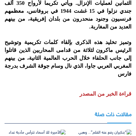
الثمانين لعمليات الإنزال. ويأتي تكريما لأرواح 350 ألف
جندي نزلوا في 15 غشت 1944 في بروفانس، معظمهم
فرنسيون وجنود منحدرون من بلدان إفريقية، من بينهم
العديد من المغاربة.
وتميز تخليد هذه الذكرى بإلقاء كلمات تكريمية وتوشيح
الرئيس ماكرون لثلاثة من قدامى المحاربين الذين قاتلوا
إلى جانب الحلفاء خلال الحرب العالمية الثانية، من بينهم
المغربي العربي جاوا، الذي نال وسام جوقة الشرف بدرجة
فارس
قراءة الخبر من المصدر
مقالات ذات صلة